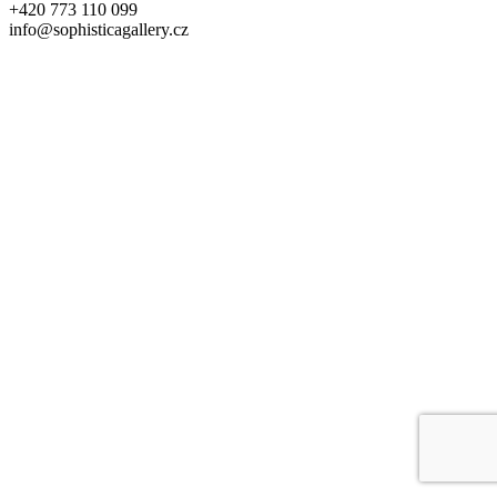
+420 773 110 099
info@sophisticagallery.cz