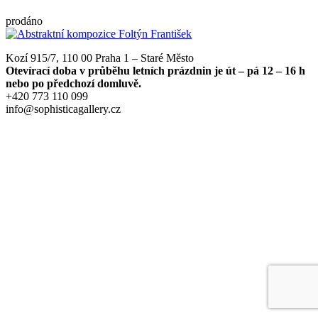
prodáno
Kozí 915/7, 110 00 Praha 1 – Staré Město
Otevírací doba v průběhu letních prázdnin je út – pá 12 – 16 h
nebo po předchozí domluvě.
+420 773 110 099
info@sophisticagallery.cz