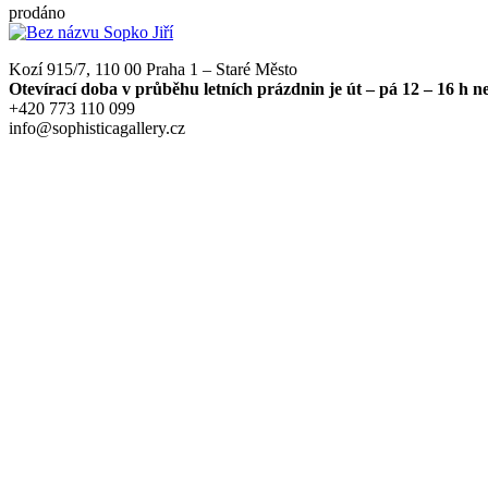
prodáno
Kozí 915/7, 110 00 Praha 1 – Staré Město
Otevírací doba v průběhu letních prázdnin je út – pá 12 – 16 h 
+420 773 110 099
info@sophisticagallery.cz