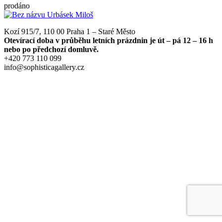
prodáno
Kozí 915/7, 110 00 Praha 1 – Staré Město
Otevírací doba v průběhu letních prázdnin je út – pá 12 – 16 h
nebo po předchozí domluvě.
+420 773 110 099
info@sophisticagallery.cz