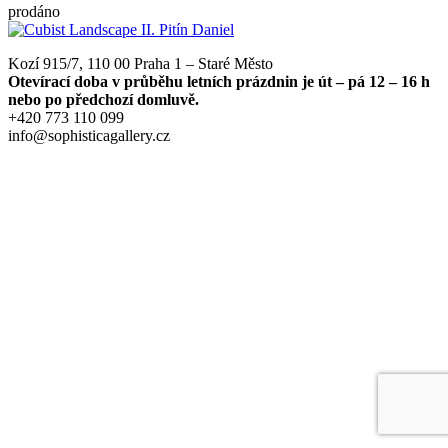
prodáno
Kozí 915/7, 110 00 Praha 1 – Staré Město
Otevírací doba v průběhu letních prázdnin je út – pá 12 – 16 h
nebo po předchozí domluvě.
+420 773 110 099
info@sophisticagallery.cz