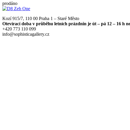
prodáno
Kozí 915/7, 110 00 Praha 1 – Staré Město
Otevírací doba v průběhu letních prázdnin je út – pá 12 – 16 h 
+420 773 110 099
info@sophisticagallery.cz