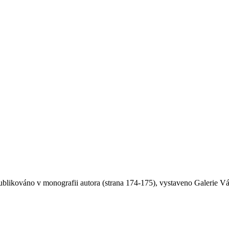
ublikováno v monografii autora (strana 174-175), vystaveno Galerie V