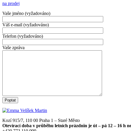
na prodej
Vaše jméno (vyžadováno)
Váš e-mail (vyžadováno)
Telefon (vyžadováno)
Vaše zpráva
Kozí 915/7, 110 00 Praha 1 – Staré Město
Otevírací doba v průběhu letních prázdnin je út – pá 12 – 16 h 
+420 773 110 099