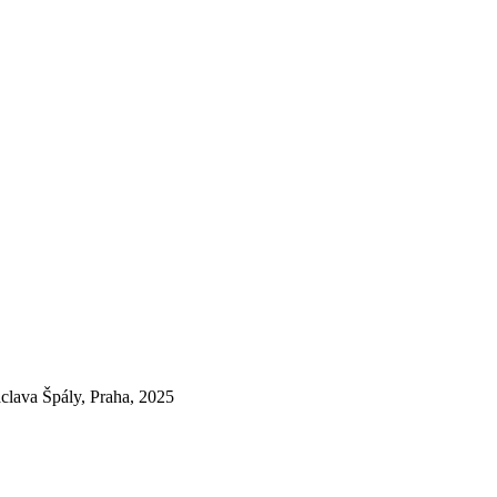
áclava Špály, Praha, 2025