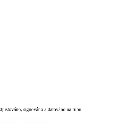
 adjustováno, signováno a datováno na rubu