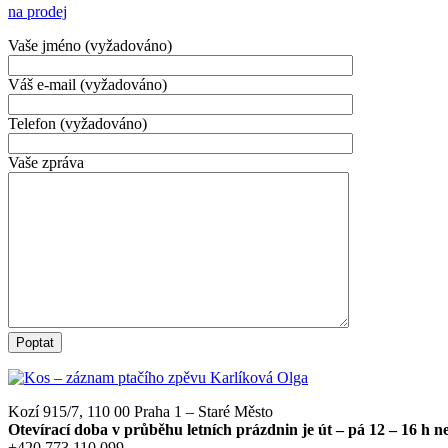
na prodej
Vaše jméno (vyžadováno)
Váš e-mail (vyžadováno)
Telefon (vyžadováno)
Vaše zpráva
Kozí 915/7, 110 00 Praha 1 – Staré Město
Otevírací doba v průběhu letních prázdnin je út – pá 12 – 16 h 
+420 773 110 099