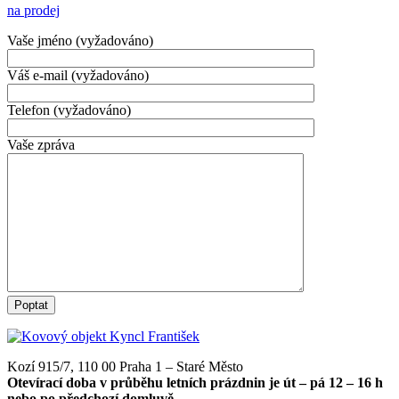
na prodej
Vaše jméno (vyžadováno)
Váš e-mail (vyžadováno)
Telefon (vyžadováno)
Vaše zpráva
Kozí 915/7, 110 00 Praha 1 – Staré Město
Otevírací doba v průběhu letních prázdnin je út – pá 12 – 16 h
nebo po předchozí domluvě.