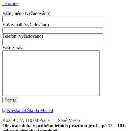
na prodej
Vaše jméno (vyžadováno)
Váš e-mail (vyžadováno)
Telefon (vyžadováno)
Vaše zpráva
Kozí 915/7, 110 00 Praha 1 – Staré Město
Otevírací doba v průběhu letních prázdnin je út – pá 12 – 16 h
nebo po předchozí domluvě.