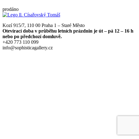
prodáno
Kozí 915/7, 110 00 Praha 1 – Staré Město
Otevírací doba v průběhu letních prázdnin je út – pá 12 – 16 h
nebo po předchozí domluvě.
+420 773 110 099
info@sophisticagallery.cz