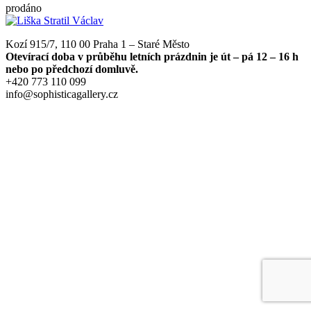
prodáno
Kozí 915/7, 110 00 Praha 1 – Staré Město
Otevírací doba v průběhu letních prázdnin je út – pá 12 – 16 h
nebo po předchozí domluvě.
+420 773 110 099
info@sophisticagallery.cz