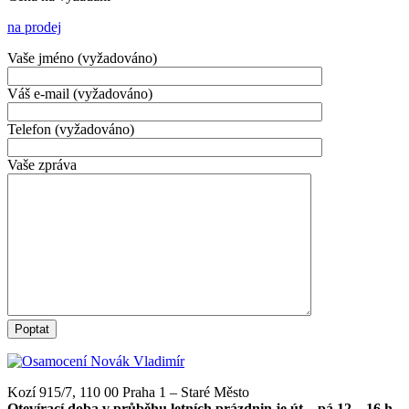
na prodej
Vaše jméno (vyžadováno)
Váš e-mail (vyžadováno)
Telefon (vyžadováno)
Vaše zpráva
Kozí 915/7, 110 00 Praha 1 – Staré Město
Otevírací doba v průběhu letních prázdnin je út – pá 12 – 16 h