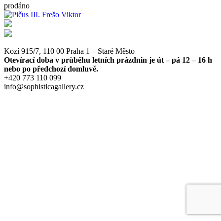
prodáno
Kozí 915/7, 110 00 Praha 1 – Staré Město
Otevírací doba v průběhu letních prázdnin je út – pá 12 – 16 h
nebo po předchozí domluvě.
+420 773 110 099
info@sophisticagallery.cz