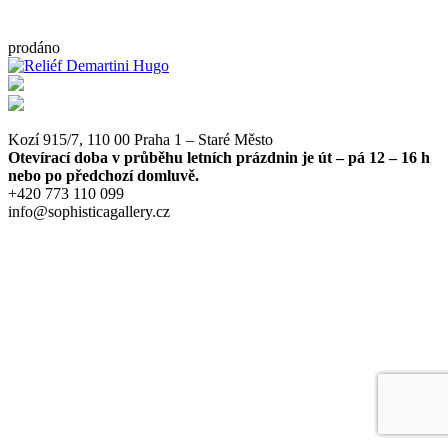
prodáno
Kozí 915/7, 110 00 Praha 1 – Staré Město
Otevírací doba v průběhu letních prázdnin je út – pá 12 – 16 h
nebo po předchozí domluvě.
+420 773 110 099
info@sophisticagallery.cz