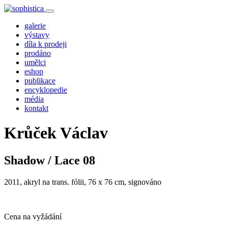
galerie
výstavy
díla k prodeji
prodáno
umělci
eshop
publikace
encyklopedie
média
kontakt
Krůček Václav
Shadow / Lace 08
2011, akryl na trans. fólii, 76 x 76 cm, signováno
Cena na vyžádání