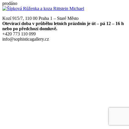
prodáno
Kozí 915/7, 110 00 Praha 1 – Staré Město
Otevírací doba v průběhu letních prázdnin je út – pá 12 – 16 h
nebo po předchozí domluvě.
+420 773 110 099
info@sophisticagallery.cz