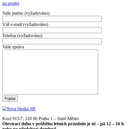
na prodej
Vaše jméno (vyžadováno)
Váš e-mail (vyžadováno)
Telefon (vyžadováno)
Vaše zpráva
Kozí 915/7, 110 00 Praha 1 – Staré Město
Otevírací doba v průběhu letních prázdnin je út – pá 12 – 16 h
nebo po předchozí domluvě.