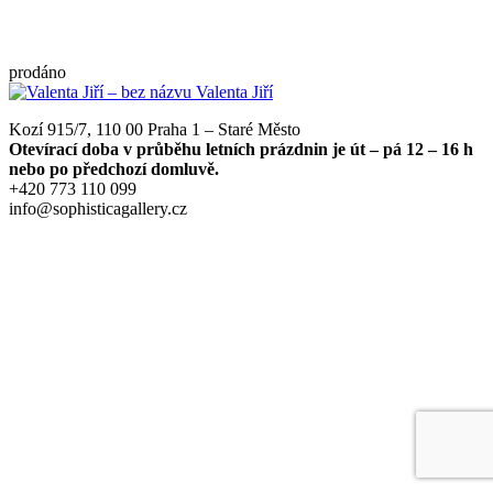
prodáno
Kozí 915/7, 110 00 Praha 1 – Staré Město
Otevírací doba v průběhu letních prázdnin je út – pá 12 – 16 h
nebo po předchozí domluvě.
+420 773 110 099
info@sophisticagallery.cz