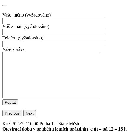
Vaše jméno (vyžadováno)
Váš e-mail (vyžadováno)
Telefon (vyžadováno)
Vaše zpráva
Previous
Next
Kozí 915/7, 110 00 Praha 1 – Staré Město
Otevírací doba v průběhu letních prázdnin je út – pá 12 – 16 h