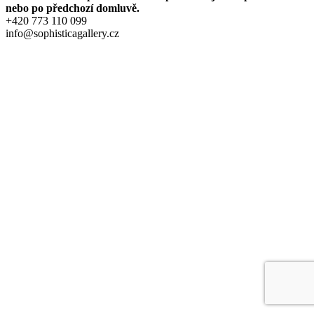
nebo po předchozí domluvě.
+420 773 110 099
info@sophisticagallery.cz