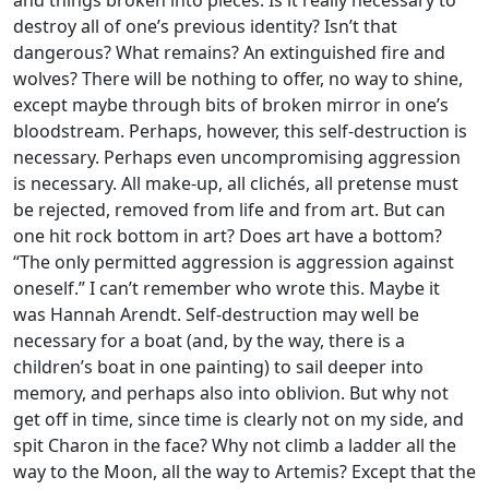
destroy all of one’s previous identity? Isn’t that
dangerous? What remains? An extinguished fire and
wolves? There will be nothing to offer, no way to shine,
except maybe through bits of broken mirror in one’s
bloodstream. Perhaps, however, this self-destruction is
necessary. Perhaps even uncompromising aggression
is necessary. All make-up, all clichés, all pretense must
be rejected, removed from life and from art. But can
one hit rock bottom in art? Does art have a bottom?
“The only permitted aggression is aggression against
oneself.” I can’t remember who wrote this. Maybe it
was Hannah Arendt. Self-destruction may well be
necessary for a boat (and, by the way, there is a
children’s boat in one painting) to sail deeper into
memory, and perhaps also into oblivion. But why not
get off in time, since time is clearly not on my side, and
spit Charon in the face? Why not climb a ladder all the
way to the Moon, all the way to Artemis? Except that the