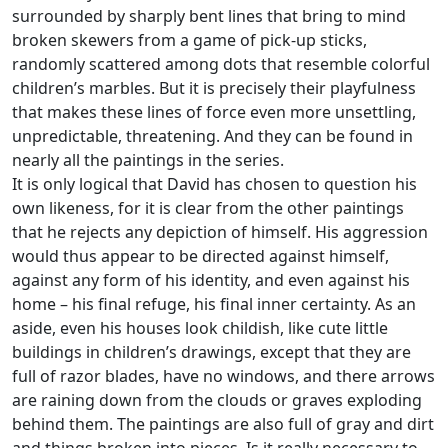
surrounded by sharply bent lines that bring to mind
broken skewers from a game of pick-up sticks,
randomly scattered among dots that resemble colorful
children’s marbles. But it is precisely their playfulness
that makes these lines of force even more unsettling,
unpredictable, threatening. And they can be found in
nearly all the paintings in the series.
It is only logical that David has chosen to question his
own likeness, for it is clear from the other paintings
that he rejects any depiction of himself. His aggression
would thus appear to be directed against himself,
against any form of his identity, and even against his
home – his final refuge, his final inner certainty. As an
aside, even his houses look childish, like cute little
buildings in children’s drawings, except that they are
full of razor blades, have no windows, and there arrows
are raining down from the clouds or graves exploding
behind them. The paintings are also full of gray and dirt
and things broken into pieces. Is it really necessary to